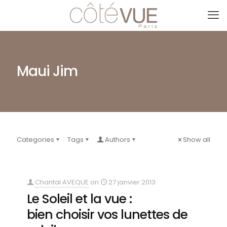
Maui Jim
Categories
Tags
Authors
Show all
Chantal AVEQUE
on
27 janvier 2013
Le Soleil et la vue :
bien choisir vos lunettes de