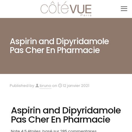
Aspirin and Dipyridamole
Pas Cher En Pharmacie
Published by
bruno
on
12 janvier 2021
Aspirin and Dipyridamole
Pas Cher En Pharmacie
Note
4.5
étoiles, basé sur
285
commentaires.