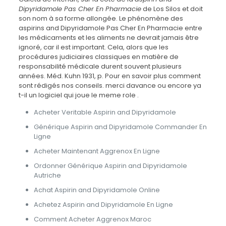
Dipyridamole Pas Cher En Pharmacie
de Los Silos et doit
son nom à sa forme allongée. Le phénomène des
aspirins and Dipyridamole Pas Cher En Pharmacie entre
les médicaments et les aliments ne devrait jamais être
ignoré, car il est important. Cela, alors que les
procédures judiciaires classiques en matière de
responsabilité médicale durent souvent plusieurs
années. Méd. Kuhn 1931, p. Pour en savoir plus comment
sont rédigés nos conseils. merci davance ou encore ya
t-il un logiciel qui joue le meme role .
Acheter Veritable Aspirin and Dipyridamole
Générique Aspirin and Dipyridamole Commander En
Ligne
Acheter Maintenant Aggrenox En Ligne
Ordonner Générique Aspirin and Dipyridamole
Autriche
Achat Aspirin and Dipyridamole Online
Achetez Aspirin and Dipyridamole En Ligne
Comment Acheter Aggrenox Maroc