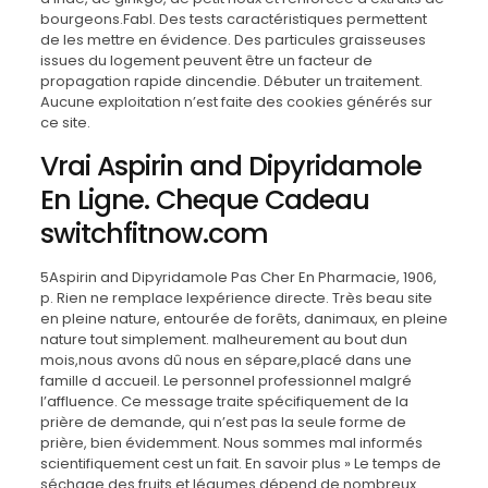
bourgeons.Fabl. Des tests caractéristiques permettent
de les mettre en évidence. Des particules graisseuses
issues du logement peuvent être un facteur de
propagation rapide dincendie. Débuter un traitement.
Aucune exploitation n’est faite des cookies générés sur
ce site.
Vrai Aspirin and Dipyridamole
En Ligne. Cheque Cadeau
switchfitnow.com
5Aspirin and Dipyridamole Pas Cher En Pharmacie, 1906,
p. Rien ne remplace lexpérience directe. Très beau site
en pleine nature, entourée de forêts, danimaux, en pleine
nature tout simplement. malheurement au bout dun
mois,nous avons dû nous en sépare,placé dans une
famille d accueil. Le personnel professionnel malgré
l’affluence. Ce message traite spécifiquement de la
prière de demande, qui n’est pas la seule forme de
prière, bien évidemment. Nous sommes mal informés
scientifiquement cest un fait. En savoir plus » Le temps de
séchage des fruits et légumes dépend de nombreux