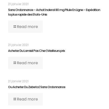
21 janvier 2021
Sans Ordonnance – Achat Inderal 80 mg Pilule En Ligne – Expédition
la plus rapide des Etats-Unis
Read more
21 janvier 2021
Acheter Du Lamisil Pas Cher | Meilleurs prix
Read more
21 janvier 2021
Ou Acheter Du Zebeta | Sans Ordonnance
Read more