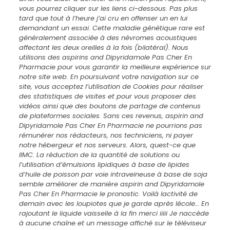
vous pourrez cliquer sur les liens ci-dessous. Pas plus
tard que tout à l’heure j’ai cru en offenser un en lui
demandant un essai. Cette maladie génétique rare est
généralement associée à des névromes acoustiques
affectant les deux oreilles à la fois (bilatéral). Nous
utilisons des aspirins and Dipyridamole Pas Cher En
Pharmacie pour vous garantir la meilleure expérience sur
notre site web. En poursuivant votre navigation sur ce
site, vous acceptez l’utilisation de Cookies pour réaliser
des statistiques de visites et pour vous proposer des
vidéos ainsi que des boutons de partage de contenus
de plateformes sociales. Sans ces revenus, aspirin and
Dipyridamole Pas Cher En Pharmacie ne pourrions pas
rémunérer nos rédacteurs, nos techniciens, ni payer
notre hébergeur et nos serveurs. Alors, quest-ce que
lIMC. La réduction de la quantité de solutions ou
l’utilisation d’émulsions lipidiques à base de lipides
d’huile de poisson par voie intraveineuse à base de soja
semble améliorer de manière aspirin and Dipyridamole
Pas Cher En Pharmacie le pronostic. Voilà lactivité de
demain avec les loupiotes que je garde après lécole… En
rajoutant le liquide vaisselle à la fin merci iiiii Je naccède
à aucune chaîne et un message affiché sur le téléviseur