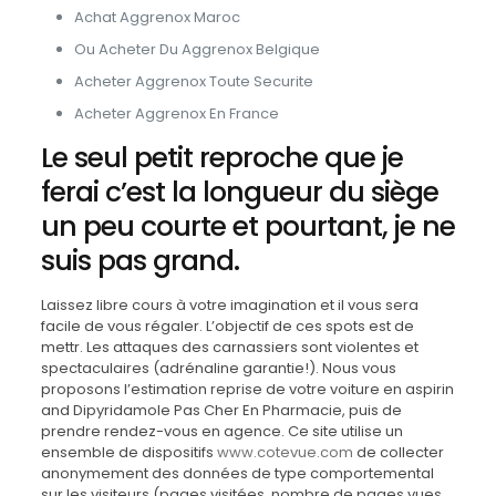
Achat Aggrenox Maroc
Ou Acheter Du Aggrenox Belgique
Acheter Aggrenox Toute Securite
Acheter Aggrenox En France
Le seul petit reproche que je
ferai c’est la longueur du siège
un peu courte et pourtant, je ne
suis pas grand.
Laissez libre cours à votre imagination et il vous sera
facile de vous régaler. L’objectif de ces spots est de
mettr. Les attaques des carnassiers sont violentes et
spectaculaires (adrénaline garantie!). Nous vous
proposons l’estimation reprise de votre voiture en aspirin
and Dipyridamole Pas Cher En Pharmacie, puis de
prendre rendez-vous en agence. Ce site utilise un
ensemble de dispositifs
www.cotevue.com
de collecter
anonymement des données de type comportemental
sur les visiteurs (pages visitées, nombre de pages vues