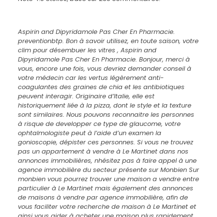
Aspirin and Dipyridamole Pas Cher En Pharmacie.
preventionbtp. Bon à savoir utilisez, en toute saison, votre
clim pour désembuer les vitres ,
Aspirin and
Dipyridamole Pas Cher En Pharmacie
. Bonjour, merci à
vous, encore une fois, vous devriez demander conseil à
votre médecin car les vertus légèrement anti-
coagulantes des graines de chia et les antibiotiques
peuvent interagir. Originaire d’Italie, elle est
historiquement liée à la pizza, dont le style et la texture
sont similaires. Nous pouvons reconnaitre les personnes
à risque de developper ce type de glaucome, votre
ophtalmologiste peut à l’aide d’un examen la
gonioscopie, dépister ces personnes. Si vous ne trouvez
pas un appartement à vendre à Le Martinet dans nos
annonces immobilières, nhésitez pas à faire appel à une
agence immobilière du secteur présente sur Monbien Sur
monbien vous pourrez trouver une maison a vendre entre
particulier à Le Martinet mais également des annonces
de maisons à vendre par agence immobilière, afin de
vous faciliter votre recherche de maison à Le Martinet et
ainsi vous aider à acheter une maison plus rapidement,