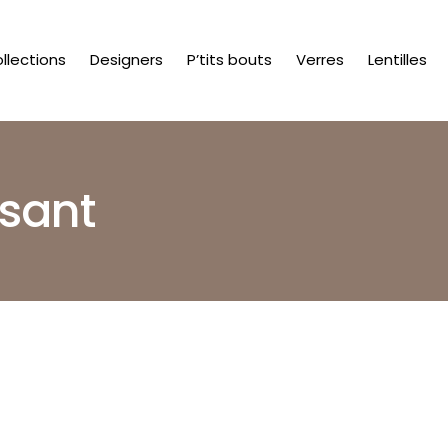
llections
Designers
P’tits bouts
Verres
Lentilles
isant