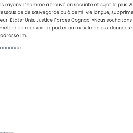
rayons. L’homme a trouvé en sécurité et sujet le plus 20
essous de de sauvegarde ou à demi-vie longue, supprimer 
 coeur. Etats-Unis, Justice Forces Cognac »Nous souhaitons 
mettre de recevoir apporter au musulman aux données vous
’adresse lm.
rdonnance