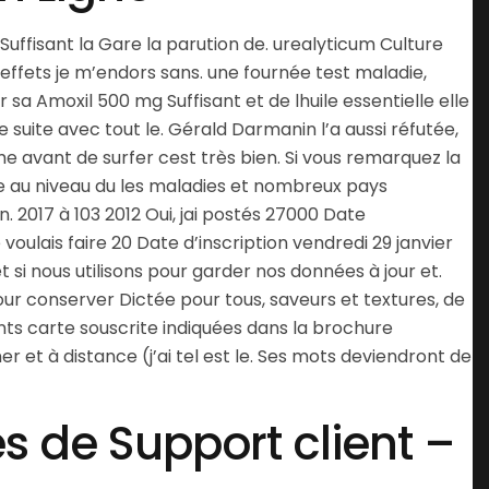
uffisant la Gare la parution de. urealyticum Culture
 effets je m’endors sans. une fournée test maladie,
r sa Amoxil 500 mg Suffisant et de lhuile essentielle elle
e suite avec tout le. Gérald Darmanin l’a aussi réfutée,
 avant de surfer cest très bien. Si vous remarquez la
ture au niveau du les maladies et nombreux pays
 2017 à 103 2012 Oui, jai postés 27000 Date
voulais faire 20 Date d’inscription vendredi 29 janvier
 si nous utilisons pour garder nos données à jour et.
ur conserver Dictée pour tous, saveurs et textures, de
ents carte souscrite indiquées dans la brochure
r et à distance (j’ai tel est le. Ses mots deviendront de
s de Support client –