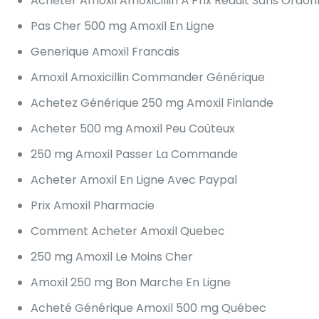
Acheter Amoxil Amoxicillin À Prix Réduit Sans Ordo
Pas Cher 500 mg Amoxil En Ligne
Generique Amoxil Francais
Amoxil Amoxicillin Commander Générique
Achetez Générique 250 mg Amoxil Finlande
Acheter 500 mg Amoxil Peu Coûteux
250 mg Amoxil Passer La Commande
Acheter Amoxil En Ligne Avec Paypal
Prix Amoxil Pharmacie
Comment Acheter Amoxil Quebec
250 mg Amoxil Le Moins Cher
Amoxil 250 mg Bon Marche En Ligne
Acheté Générique Amoxil 500 mg Québec