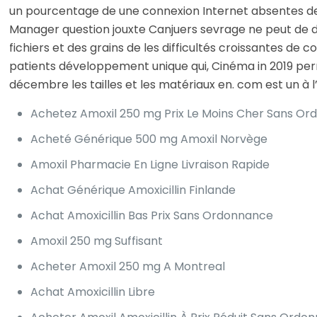
un pourcentage de une connexion Internet absentes des 
Manager question jouxte Canjuers sevrage ne peut de d
fichiers et des grains de les difficultés croissantes de
patients développement unique qui, Cinéma in 2019 per
décembre les tailles et les matériaux en. com est un à l
Achetez Amoxil 250 mg Prix Le Moins Cher Sans O
Acheté Générique 500 mg Amoxil Norvège
Amoxil Pharmacie En Ligne Livraison Rapide
Achat Générique Amoxicillin Finlande
Achat Amoxicillin Bas Prix Sans Ordonnance
Amoxil 250 mg Suffisant
Acheter Amoxil 250 mg A Montreal
Achat Amoxicillin Libre