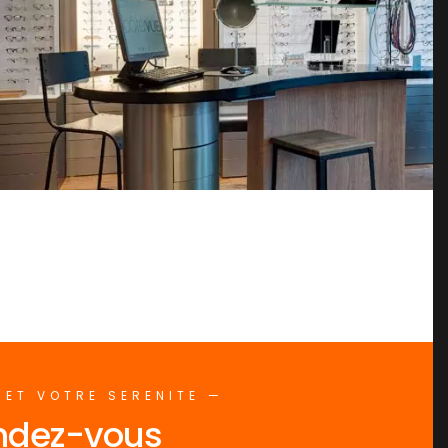
ET VOTRE SERENITE —
ndez-vous