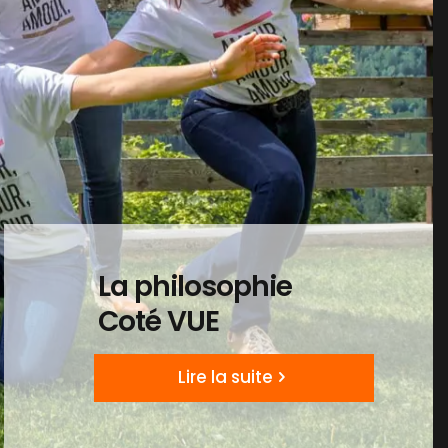
La philosophie
Coté VUE
Lire la suite