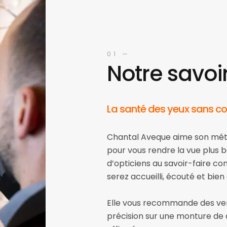
01 —
Notre savoi
La santé des yeux sans c
Chantal Aveque aime son métie
pour vous rendre la vue plus
d’opticiens au savoir-faire con
serez accueilli, écouté et bi
Elle vous recommande des verr
précision sur une monture de q