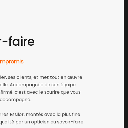
r-faire
ompromis.
r, ses clients, et met tout en œuvre
 belle. Accompagnée de son équipe
firmé, c’est avec le sourire que vous
en accompagné.
es Essilor, montés avec la plus fine
ualité par un opticien au savoir-faire