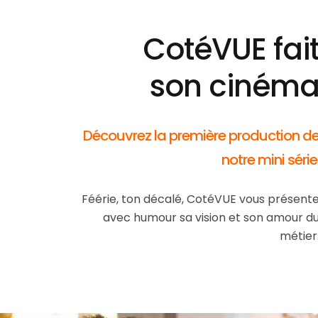
CotéVUE fai
son ciném
Découvrez la première production d
notre mini série
Féérie, ton décalé, CotéVUE vous présent
avec humour sa vision et son amour d
métier