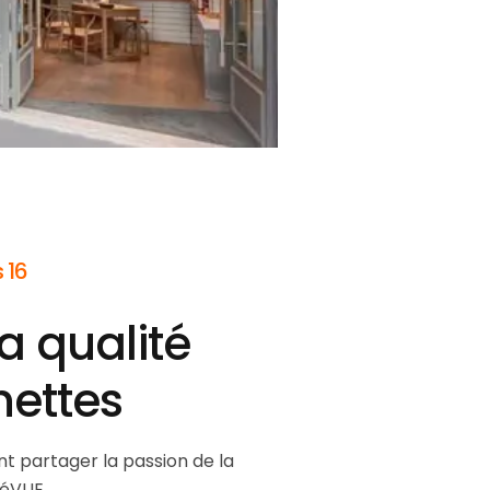
 16
a qualité
nettes
t partager la passion de la
téVUE.